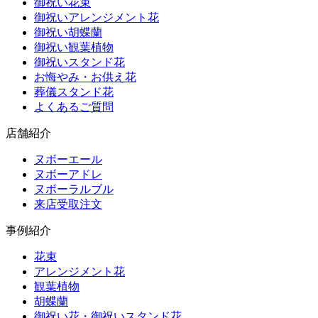
御祝い花束
御祝いアレンジメント花
御祝い胡蝶蘭
御祝い観葉植物
御祝いスタンド花
お悔やみ・お供え花
葬儀スタンド花
よくあるご質問
店舗紹介
ヌボーエール
ヌボーアドレ
ヌボーラルブル
来店受取注文
事例紹介
花束
アレンジメント花
観葉植物
胡蝶蘭
御祝い花・御祝いスタンド花