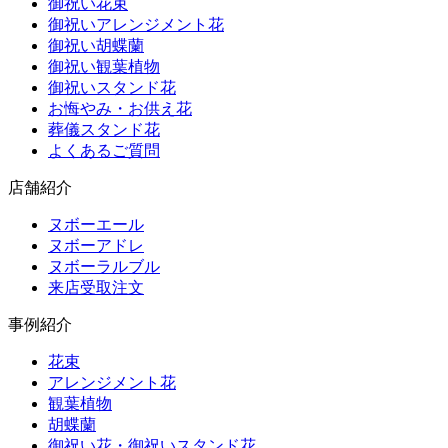
御祝い花束
御祝いアレンジメント花
御祝い胡蝶蘭
御祝い観葉植物
御祝いスタンド花
お悔やみ・お供え花
葬儀スタンド花
よくあるご質問
店舗紹介
ヌボーエール
ヌボーアドレ
ヌボーラルブル
来店受取注文
事例紹介
花束
アレンジメント花
観葉植物
胡蝶蘭
御祝い花・御祝いスタンド花