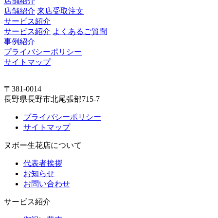
店舗紹介
店舗紹介
来店受取注文
サービス紹介
サービス紹介
よくあるご質問
事例紹介
プライバシーポリシー
サイトマップ
〒381-0014
長野県長野市北尾張部715-7
プライバシーポリシー
サイトマップ
ヌボー生花店について
代表者挨拶
お知らせ
お問い合わせ
サービス紹介