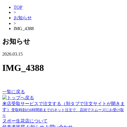
TOP
>
お知らせ
>
IMG_4388
お知らせ
2026.03.15
IMG_4388
一覧に戻る
来店受取サービスで注文する
（別タブで注文サイトが開きま
す）
受取時刻の6時間前までのネット注文で、店頭でスムーズにお受け取
り
ヌボー生花店について
代表者挨拶
お知らせ
お問い合わせ