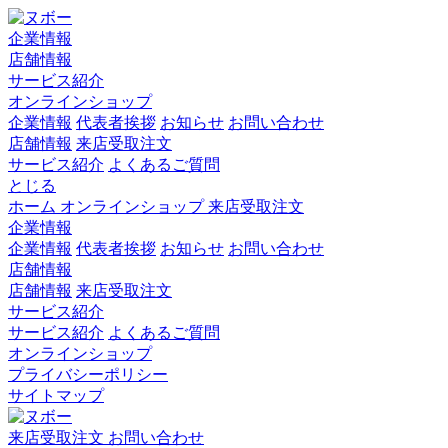
企業情報
店舗情報
サービス紹介
オンラインショップ
企業情報
代表者挨拶
お知らせ
お問い合わせ
店舗情報
来店受取注文
サービス紹介
よくあるご質問
とじる
ホーム
オンラインショップ
来店受取注文
企業情報
企業情報
代表者挨拶
お知らせ
お問い合わせ
店舗情報
店舗情報
来店受取注文
サービス紹介
サービス紹介
よくあるご質問
オンラインショップ
プライバシーポリシー
サイトマップ
来店受取注文
お問い合わせ