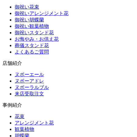
御祝い花束
御祝いアレンジメント花
御祝い胡蝶蘭
御祝い観葉植物
御祝いスタンド花
お悔やみ・お供え花
葬儀スタンド花
よくあるご質問
店舗紹介
ヌボーエール
ヌボーアドレ
ヌボーラルブル
来店受取注文
事例紹介
花束
アレンジメント花
観葉植物
胡蝶蘭