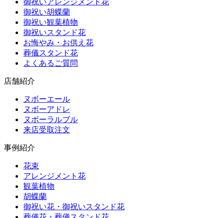
御祝いアレンジメント花
御祝い胡蝶蘭
御祝い観葉植物
御祝いスタンド花
お悔やみ・お供え花
葬儀スタンド花
よくあるご質問
店舗紹介
ヌボーエール
ヌボーアドレ
ヌボーラルブル
来店受取注文
事例紹介
花束
アレンジメント花
観葉植物
胡蝶蘭
御祝い花・御祝いスタンド花
葬儀花・葬儀スタンド花