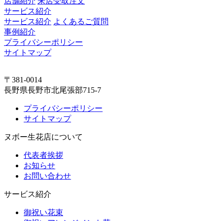
店舗紹介
来店受取注文
サービス紹介
サービス紹介
よくあるご質問
事例紹介
プライバシーポリシー
サイトマップ
〒381-0014
長野県長野市北尾張部715-7
プライバシーポリシー
サイトマップ
ヌボー生花店について
代表者挨拶
お知らせ
お問い合わせ
サービス紹介
御祝い花束