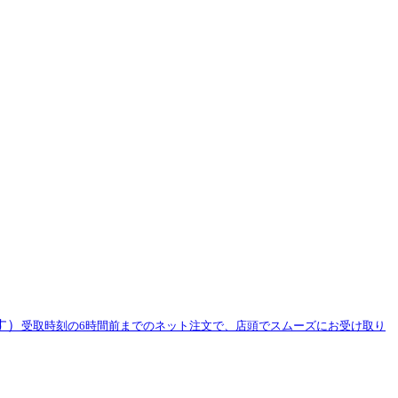
す）
受取時刻の6時間前までのネット注文で、店頭でスムーズにお受け取り