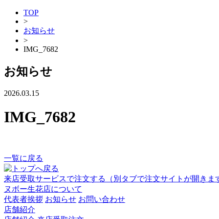
TOP
>
お知らせ
>
IMG_7682
お知らせ
2026.03.15
IMG_7682
一覧に戻る
来店受取サービスで注文する
（別タブで注文サイトが開きま
ヌボー生花店について
代表者挨拶
お知らせ
お問い合わせ
店舗紹介