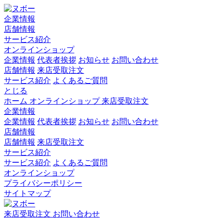
企業情報
店舗情報
サービス紹介
オンラインショップ
企業情報
代表者挨拶
お知らせ
お問い合わせ
店舗情報
来店受取注文
サービス紹介
よくあるご質問
とじる
ホーム
オンラインショップ
来店受取注文
企業情報
企業情報
代表者挨拶
お知らせ
お問い合わせ
店舗情報
店舗情報
来店受取注文
サービス紹介
サービス紹介
よくあるご質問
オンラインショップ
プライバシーポリシー
サイトマップ
来店受取注文
お問い合わせ