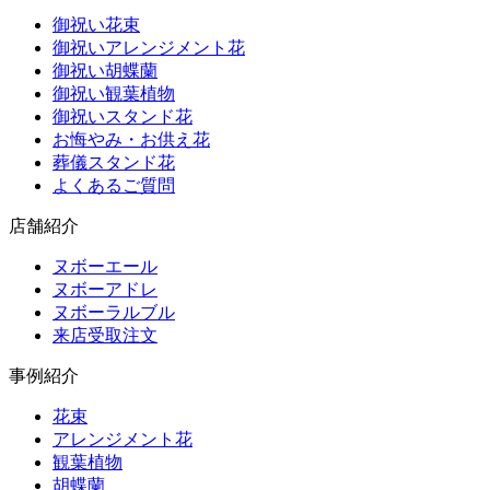
御祝い花束
御祝いアレンジメント花
御祝い胡蝶蘭
御祝い観葉植物
御祝いスタンド花
お悔やみ・お供え花
葬儀スタンド花
よくあるご質問
店舗紹介
ヌボーエール
ヌボーアドレ
ヌボーラルブル
来店受取注文
事例紹介
花束
アレンジメント花
観葉植物
胡蝶蘭