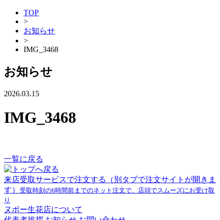
TOP
>
お知らせ
>
IMG_3468
お知らせ
2026.03.15
IMG_3468
一覧に戻る
来店受取サービスで注文する
（別タブで注文サイトが開きま
す）
受取時刻の6時間前までのネット注文で、店頭でスムーズにお受け取
り
ヌボー生花店について
代表者挨拶
お知らせ
お問い合わせ