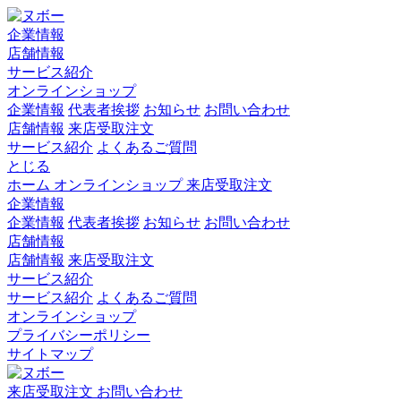
企業情報
店舗情報
サービス紹介
オンラインショップ
企業情報
代表者挨拶
お知らせ
お問い合わせ
店舗情報
来店受取注文
サービス紹介
よくあるご質問
とじる
ホーム
オンラインショップ
来店受取注文
企業情報
企業情報
代表者挨拶
お知らせ
お問い合わせ
店舗情報
店舗情報
来店受取注文
サービス紹介
サービス紹介
よくあるご質問
オンラインショップ
プライバシーポリシー
サイトマップ
来店受取注文
お問い合わせ