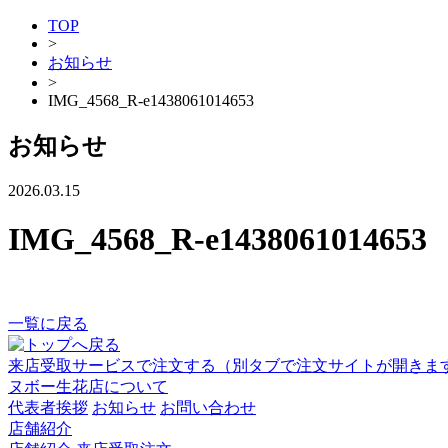
TOP
>
お知らせ
>
IMG_4568_R-e1438061014653
お知らせ
2026.03.15
IMG_4568_R-e1438061014653
一覧に戻る
来店受取サービスで注文する
（別タブで注文サイトが開きま
ヌボー生花店について
代表者挨拶
お知らせ
お問い合わせ
店舗紹介