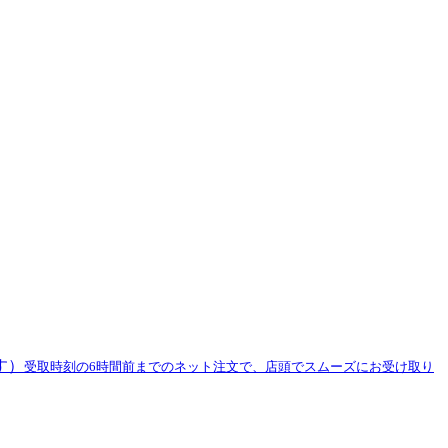
す）
受取時刻の6時間前までのネット注文で、店頭でスムーズにお受け取り