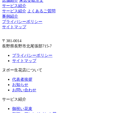
店舗紹介
来店受取注文
サービス紹介
サービス紹介
よくあるご質問
事例紹介
プライバシーポリシー
サイトマップ
〒381-0014
長野県長野市北尾張部715-7
プライバシーポリシー
サイトマップ
ヌボー生花店について
代表者挨拶
お知らせ
お問い合わせ
サービス紹介
御祝い花束