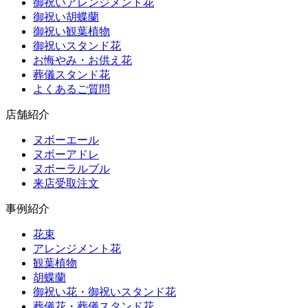
御祝いアレンジメント花
御祝い胡蝶蘭
御祝い観葉植物
御祝いスタンド花
お悔やみ・お供え花
葬儀スタンド花
よくあるご質問
店舗紹介
ヌボーエール
ヌボーアドレ
ヌボーラルブル
来店受取注文
事例紹介
花束
アレンジメント花
観葉植物
胡蝶蘭
御祝い花・御祝いスタンド花
葬儀花・葬儀スタンド花