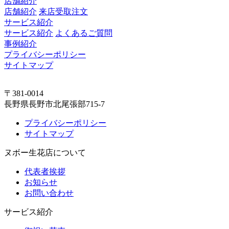
店舗紹介
店舗紹介
来店受取注文
サービス紹介
サービス紹介
よくあるご質問
事例紹介
プライバシーポリシー
サイトマップ
〒381-0014
長野県長野市北尾張部715-7
プライバシーポリシー
サイトマップ
ヌボー生花店について
代表者挨拶
お知らせ
お問い合わせ
サービス紹介