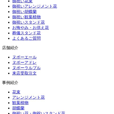
御祝い花束
御祝いアレンジメント花
御祝い胡蝶蘭
御祝い観葉植物
御祝いスタンド花
お悔やみ・お供え花
葬儀スタンド花
よくあるご質問
店舗紹介
ヌボーエール
ヌボーアドレ
ヌボーラルブル
来店受取注文
事例紹介
花束
アレンジメント花
観葉植物
胡蝶蘭
御祝い花・御祝いスタンド花