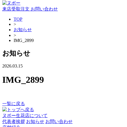
来店受取注文
お問い合わせ
TOP
>
お知らせ
>
IMG_2899
お知らせ
2026.03.15
IMG_2899
一覧に戻る
ヌボー生花店について
代表者挨拶
お知らせ
お問い合わせ