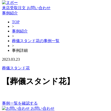
来店受取注文
お問い合わせ
事例紹介
TOP
>
事例紹介
>
葬儀スタンド花の事例一覧
>
事例詳細
2023.03.23
葬儀スタンド花
【葬儀スタンド花】
事例一覧を確認する
お問い合わせ