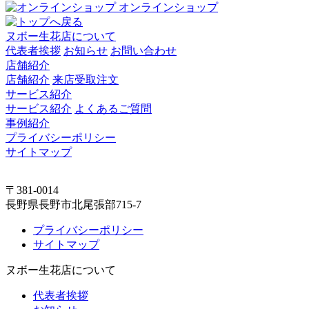
オンラインショップ
ヌボー生花店について
代表者挨拶
お知らせ
お問い合わせ
店舗紹介
店舗紹介
来店受取注文
サービス紹介
サービス紹介
よくあるご質問
事例紹介
プライバシーポリシー
サイトマップ
〒381-0014
長野県長野市北尾張部715-7
プライバシーポリシー
サイトマップ
ヌボー生花店について
代表者挨拶