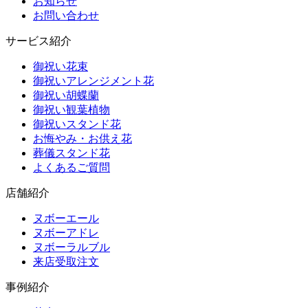
お知らせ
お問い合わせ
サービス紹介
御祝い花束
御祝いアレンジメント花
御祝い胡蝶蘭
御祝い観葉植物
御祝いスタンド花
お悔やみ・お供え花
葬儀スタンド花
よくあるご質問
店舗紹介
ヌボーエール
ヌボーアドレ
ヌボーラルブル
来店受取注文
事例紹介