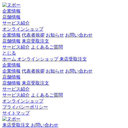
企業情報
店舗情報
サービス紹介
オンラインショップ
企業情報
代表者挨拶
お知らせ
お問い合わせ
店舗情報
来店受取注文
サービス紹介
よくあるご質問
とじる
ホーム
オンラインショップ
来店受取注文
企業情報
企業情報
代表者挨拶
お知らせ
お問い合わせ
店舗情報
店舗情報
来店受取注文
サービス紹介
サービス紹介
よくあるご質問
オンラインショップ
プライバシーポリシー
サイトマップ
来店受取注文
お問い合わせ