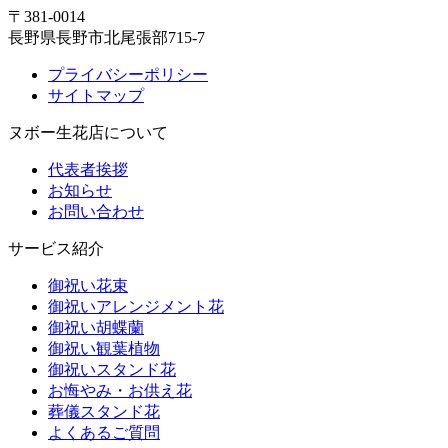
〒381-0014
長野県長野市北尾張部715-7
プライバシーポリシー
サイトマップ
ヌボー生花店について
代表者挨拶
お知らせ
お問い合わせ
サービス紹介
御祝い花束
御祝いアレンジメント花
御祝い胡蝶蘭
御祝い観葉植物
御祝いスタンド花
お悔やみ・お供え花
葬儀スタンド花
よくあるご質問