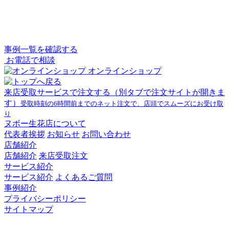
事例一覧を確認する
お電話で相談
オンラインショップ
来店受取サービスで注文する
（別タブで注文サイトが開きま
す）
受取時刻の6時間前までのネット注文で、店頭でスムーズにお受け取
り
ヌボー生花店について
代表者挨拶
お知らせ
お問い合わせ
店舗紹介
店舗紹介
来店受取注文
サービス紹介
サービス紹介
よくあるご質問
事例紹介
プライバシーポリシー
サイトマップ