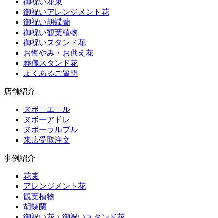
御祝い花束
御祝いアレンジメント花
御祝い胡蝶蘭
御祝い観葉植物
御祝いスタンド花
お悔やみ・お供え花
葬儀スタンド花
よくあるご質問
店舗紹介
ヌボーエール
ヌボーアドレ
ヌボーラルブル
来店受取注文
事例紹介
花束
アレンジメント花
観葉植物
胡蝶蘭
御祝い花・御祝いスタンド花