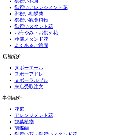
御祝い花束
御祝いアレンジメント花
御祝い胡蝶蘭
御祝い観葉植物
御祝いスタンド花
お悔やみ・お供え花
葬儀スタンド花
よくあるご質問
店舗紹介
ヌボーエール
ヌボーアドレ
ヌボーラルブル
来店受取注文
事例紹介
花束
アレンジメント花
観葉植物
胡蝶蘭
御祝い花・御祝いスタンド花