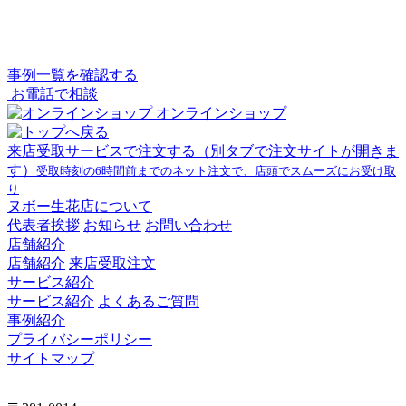
事例一覧を確認する
お電話で相談
オンラインショップ
来店受取サービスで注文する
（別タブで注文サイトが開きま
す）
受取時刻の6時間前までのネット注文で、店頭でスムーズにお受け取
り
ヌボー生花店について
代表者挨拶
お知らせ
お問い合わせ
店舗紹介
店舗紹介
来店受取注文
サービス紹介
サービス紹介
よくあるご質問
事例紹介
プライバシーポリシー
サイトマップ