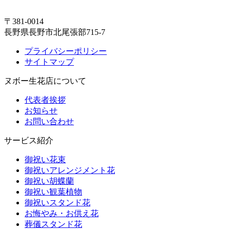
〒381-0014
長野県長野市北尾張部715-7
プライバシーポリシー
サイトマップ
ヌボー生花店について
代表者挨拶
お知らせ
お問い合わせ
サービス紹介
御祝い花束
御祝いアレンジメント花
御祝い胡蝶蘭
御祝い観葉植物
御祝いスタンド花
お悔やみ・お供え花
葬儀スタンド花