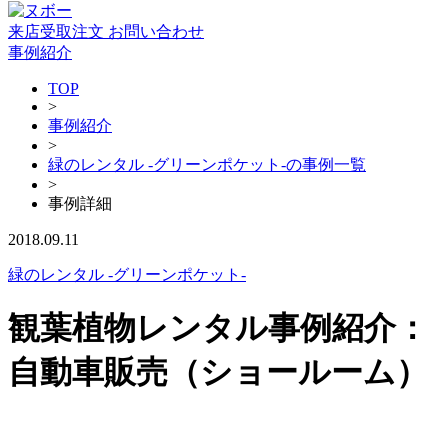
来店受取注文
お問い合わせ
事例紹介
TOP
>
事例紹介
>
緑のレンタル -グリーンポケット-の事例一覧
>
事例詳細
2018.09.11
緑のレンタル -グリーンポケット-
観葉植物レンタル事例紹介：
自動車販売（ショールーム）