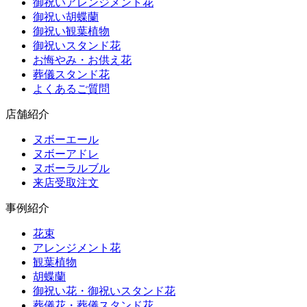
御祝いアレンジメント花
御祝い胡蝶蘭
御祝い観葉植物
御祝いスタンド花
お悔やみ・お供え花
葬儀スタンド花
よくあるご質問
店舗紹介
ヌボーエール
ヌボーアドレ
ヌボーラルブル
来店受取注文
事例紹介
花束
アレンジメント花
観葉植物
胡蝶蘭
御祝い花・御祝いスタンド花
葬儀花・葬儀スタンド花