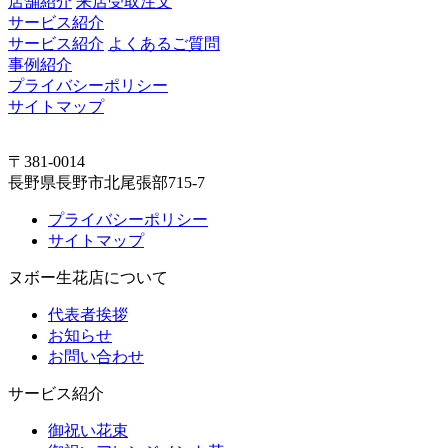
店舗紹介
来店受取注文
サービス紹介
サービス紹介
よくあるご質問
事例紹介
プライバシーポリシー
サイトマップ
〒381-0014
長野県長野市北尾張部715-7
プライバシーポリシー
サイトマップ
ヌボー生花店について
代表者挨拶
お知らせ
お問い合わせ
サービス紹介
御祝い花束