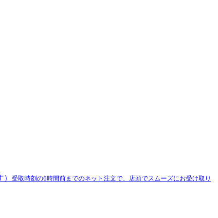
す）
受取時刻の6時間前までのネット注文で、店頭でスムーズにお受け取り