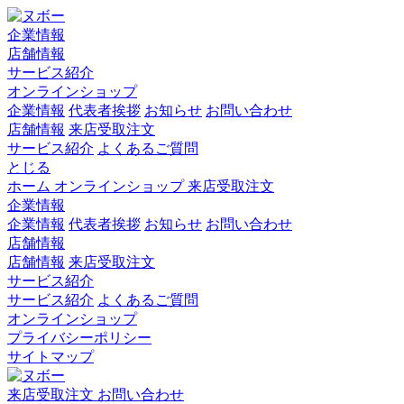
企業情報
店舗情報
サービス紹介
オンラインショップ
企業情報
代表者挨拶
お知らせ
お問い合わせ
店舗情報
来店受取注文
サービス紹介
よくあるご質問
とじる
ホーム
オンラインショップ
来店受取注文
企業情報
企業情報
代表者挨拶
お知らせ
お問い合わせ
店舗情報
店舗情報
来店受取注文
サービス紹介
サービス紹介
よくあるご質問
オンラインショップ
プライバシーポリシー
サイトマップ
来店受取注文
お問い合わせ