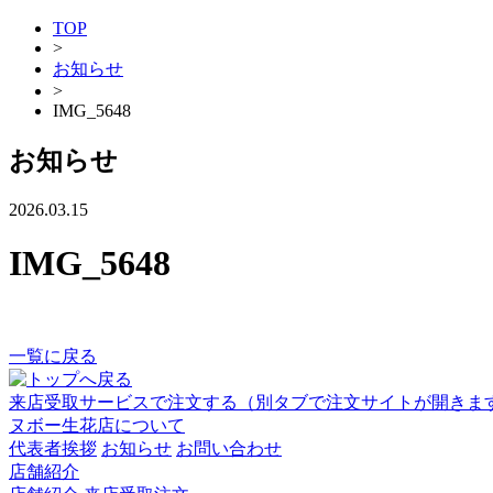
TOP
>
お知らせ
>
IMG_5648
お知らせ
2026.03.15
IMG_5648
一覧に戻る
来店受取サービスで注文する
（別タブで注文サイトが開きま
ヌボー生花店について
代表者挨拶
お知らせ
お問い合わせ
店舗紹介