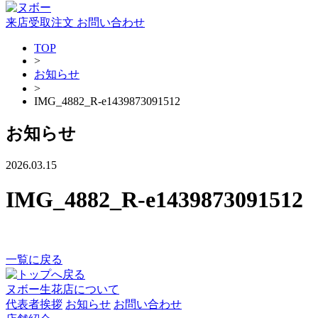
来店受取注文
お問い合わせ
TOP
>
お知らせ
>
IMG_4882_R-e1439873091512
お知らせ
2026.03.15
IMG_4882_R-e1439873091512
一覧に戻る
ヌボー生花店について
代表者挨拶
お知らせ
お問い合わせ