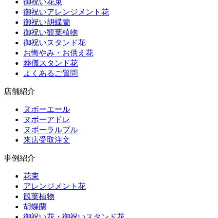
御祝い花束
御祝いアレンジメント花
御祝い胡蝶蘭
御祝い観葉植物
御祝いスタンド花
お悔やみ・お供え花
葬儀スタンド花
よくあるご質問
店舗紹介
ヌボーエール
ヌボーアドレ
ヌボーラルブル
来店受取注文
事例紹介
花束
アレンジメント花
観葉植物
胡蝶蘭
御祝い花・御祝いスタンド花