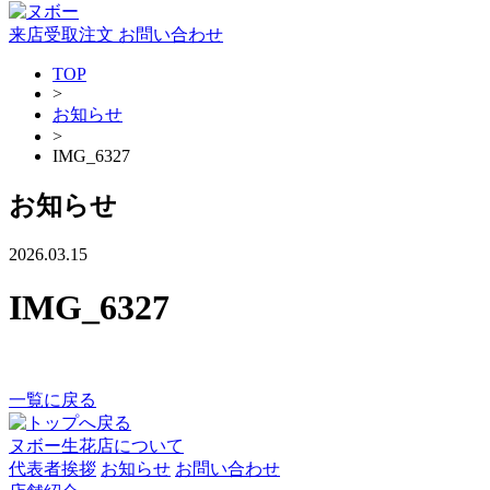
来店受取注文
お問い合わせ
TOP
>
お知らせ
>
IMG_6327
お知らせ
2026.03.15
IMG_6327
一覧に戻る
ヌボー生花店について
代表者挨拶
お知らせ
お問い合わせ