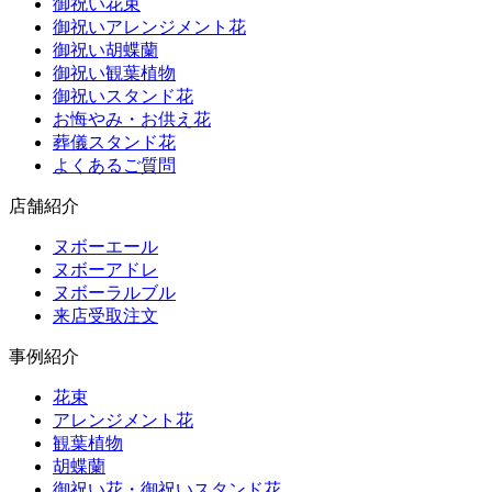
御祝い花束
御祝いアレンジメント花
御祝い胡蝶蘭
御祝い観葉植物
御祝いスタンド花
お悔やみ・お供え花
葬儀スタンド花
よくあるご質問
店舗紹介
ヌボーエール
ヌボーアドレ
ヌボーラルブル
来店受取注文
事例紹介
花束
アレンジメント花
観葉植物
胡蝶蘭
御祝い花・御祝いスタンド花