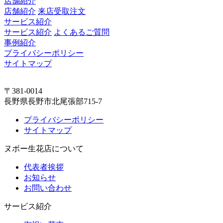
店舗紹介
店舗紹介
来店受取注文
サービス紹介
サービス紹介
よくあるご質問
事例紹介
プライバシーポリシー
サイトマップ
〒381-0014
長野県長野市北尾張部715-7
プライバシーポリシー
サイトマップ
ヌボー生花店について
代表者挨拶
お知らせ
お問い合わせ
サービス紹介