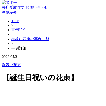
来店受取注文
お問い合わせ
事例紹介
TOP
>
事例紹介
>
御祝い花束の事例一覧
>
事例詳細
2023.05.31
御祝い花束
【誕生日祝いの花束】