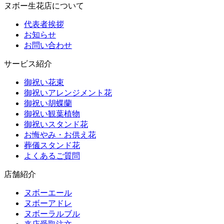
ヌボー生花店について
代表者挨拶
お知らせ
お問い合わせ
サービス紹介
御祝い花束
御祝いアレンジメント花
御祝い胡蝶蘭
御祝い観葉植物
御祝いスタンド花
お悔やみ・お供え花
葬儀スタンド花
よくあるご質問
店舗紹介
ヌボーエール
ヌボーアドレ
ヌボーラルブル