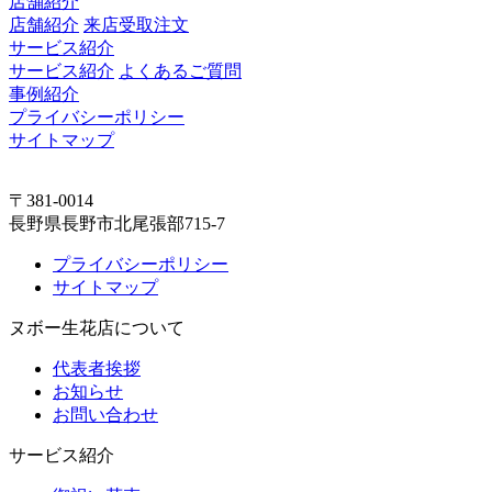
店舗紹介
店舗紹介
来店受取注文
サービス紹介
サービス紹介
よくあるご質問
事例紹介
プライバシーポリシー
サイトマップ
〒381-0014
長野県長野市北尾張部715-7
プライバシーポリシー
サイトマップ
ヌボー生花店について
代表者挨拶
お知らせ
お問い合わせ
サービス紹介