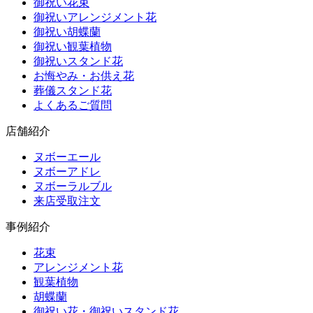
御祝い花束
御祝いアレンジメント花
御祝い胡蝶蘭
御祝い観葉植物
御祝いスタンド花
お悔やみ・お供え花
葬儀スタンド花
よくあるご質問
店舗紹介
ヌボーエール
ヌボーアドレ
ヌボーラルブル
来店受取注文
事例紹介
花束
アレンジメント花
観葉植物
胡蝶蘭
御祝い花・御祝いスタンド花