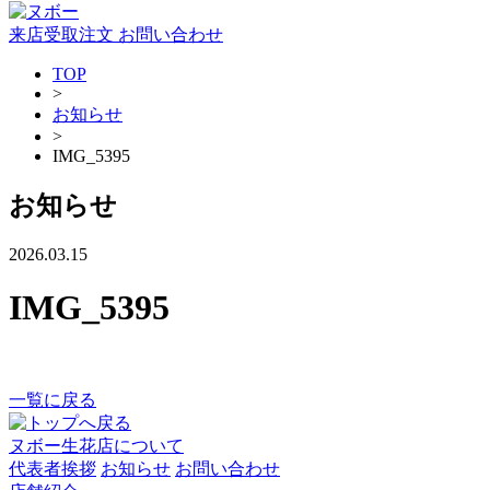
来店受取注文
お問い合わせ
TOP
>
お知らせ
>
IMG_5395
お知らせ
2026.03.15
IMG_5395
一覧に戻る
ヌボー生花店について
代表者挨拶
お知らせ
お問い合わせ