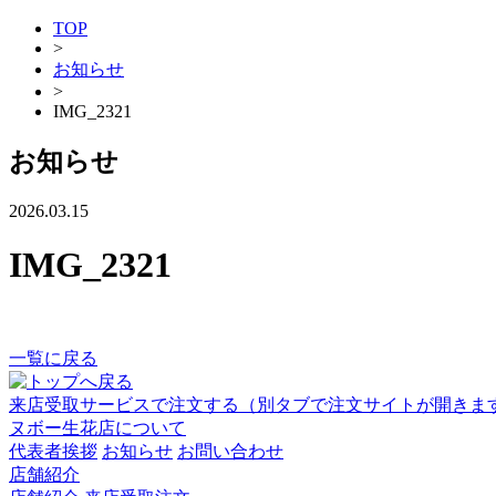
TOP
>
お知らせ
>
IMG_2321
お知らせ
2026.03.15
IMG_2321
一覧に戻る
来店受取サービスで注文する
（別タブで注文サイトが開きま
ヌボー生花店について
代表者挨拶
お知らせ
お問い合わせ
店舗紹介