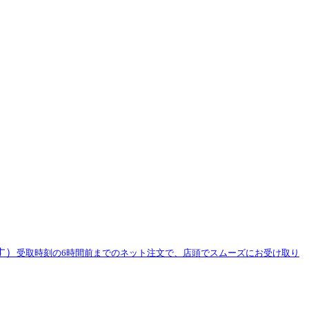
す）
受取時刻の6時間前までのネット注文で、店頭でスムーズにお受け取り