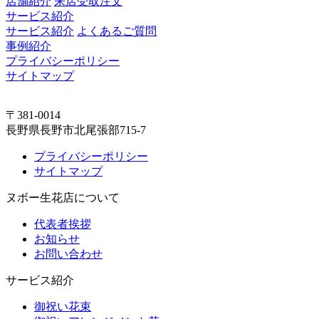
店舗紹介
来店受取注文
サービス紹介
サービス紹介
よくあるご質問
事例紹介
プライバシーポリシー
サイトマップ
〒381-0014
長野県長野市北尾張部715-7
プライバシーポリシー
サイトマップ
ヌボー生花店について
代表者挨拶
お知らせ
お問い合わせ
サービス紹介
御祝い花束