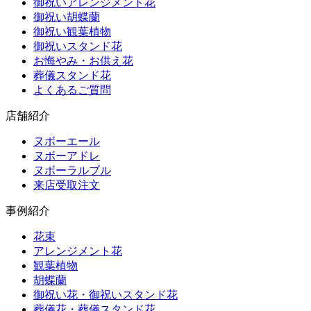
御祝いアレンジメント花
御祝い胡蝶蘭
御祝い観葉植物
御祝いスタンド花
お悔やみ・お供え花
葬儀スタンド花
よくあるご質問
店舗紹介
ヌボーエール
ヌボーアドレ
ヌボーラルブル
来店受取注文
事例紹介
花束
アレンジメント花
観葉植物
胡蝶蘭
御祝い花・御祝いスタンド花
葬儀花・葬儀スタンド花