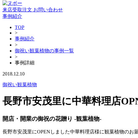
来店受取注文
お問い合わせ
事例紹介
TOP
>
事例紹介
>
御祝い観葉植物の事例一覧
>
事例詳細
2018.12.10
御祝い観葉植物
長野市安茂里に中華料理店OP
開店・開業の御祝の花贈り -観葉植物-
長野市安茂里にOPENしました中華料理店様に観葉植物のお