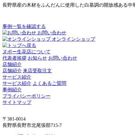
長野県産の木材をふんだんに使用した白基調の開放感ある中
事例一覧を確認する
お問い合わせ
オンラインショップ
ヌボー生花店について
代表者挨拶
お知らせ
お問い合わせ
店舗紹介
店舗紹介
来店受取注文
サービス紹介
サービス紹介
よくあるご質問
事例紹介
プライバシーポリシー
サイトマップ
〒381-0014
長野県長野市北尾張部715-7