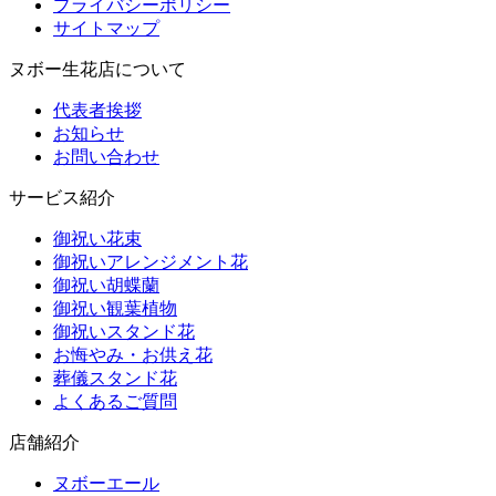
プライバシーポリシー
サイトマップ
ヌボー生花店について
代表者挨拶
お知らせ
お問い合わせ
サービス紹介
御祝い花束
御祝いアレンジメント花
御祝い胡蝶蘭
御祝い観葉植物
御祝いスタンド花
お悔やみ・お供え花
葬儀スタンド花
よくあるご質問
店舗紹介
ヌボーエール