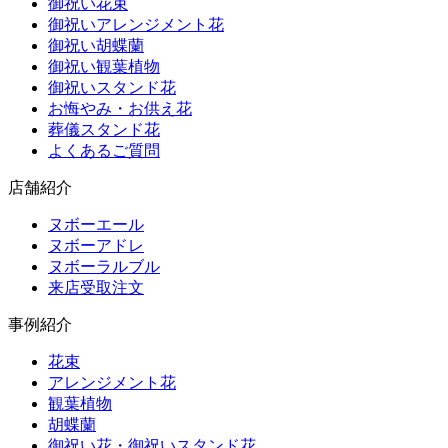
御祝い花束
御祝いアレンジメント花
御祝い胡蝶蘭
御祝い観葉植物
御祝いスタンド花
お悔やみ・お供え花
葬儀スタンド花
よくあるご質問
店舗紹介
ヌボーエール
ヌボーアドレ
ヌボーラルブル
来店受取注文
事例紹介
花束
アレンジメント花
観葉植物
胡蝶蘭
御祝い花・御祝いスタンド花