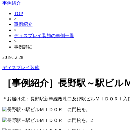
事例紹介
TOP
>
事例紹介
>
ディスプレイ装飾の事例一覧
>
事例詳細
2019.12.28
ディスプレイ装飾
［事例紹介］長野駅～駅ビル
＊お届け先：長野駅新幹線改札口及び駅ビルＭＩＤＯＲＩ入