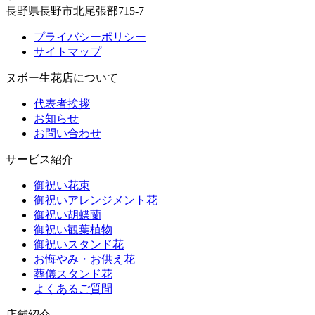
長野県長野市北尾張部715-7
プライバシーポリシー
サイトマップ
ヌボー生花店について
代表者挨拶
お知らせ
お問い合わせ
サービス紹介
御祝い花束
御祝いアレンジメント花
御祝い胡蝶蘭
御祝い観葉植物
御祝いスタンド花
お悔やみ・お供え花
葬儀スタンド花
よくあるご質問
店舗紹介