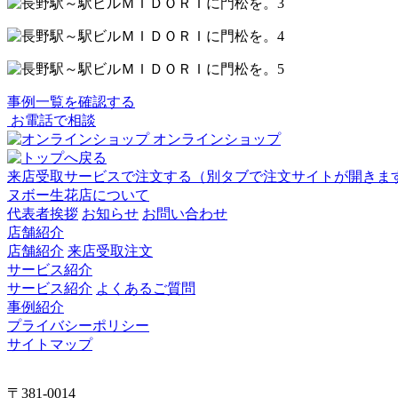
事例一覧を確認する
お電話で相談
オンラインショップ
来店受取サービスで注文する
（別タブで注文サイトが開きま
ヌボー生花店について
代表者挨拶
お知らせ
お問い合わせ
店舗紹介
店舗紹介
来店受取注文
サービス紹介
サービス紹介
よくあるご質問
事例紹介
プライバシーポリシー
サイトマップ
〒381-0014