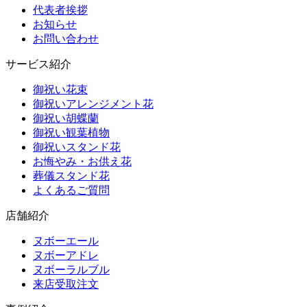
代表者挨拶
お知らせ
お問い合わせ
サービス紹介
御祝い花束
御祝いアレンジメント花
御祝い胡蝶蘭
御祝い観葉植物
御祝いスタンド花
お悔やみ・お供え花
葬儀スタンド花
よくあるご質問
店舗紹介
ヌボーエール
ヌボーアドレ
ヌボーラルブル
来店受取注文