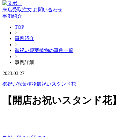
来店受取注文
お問い合わせ
事例紹介
TOP
>
事例紹介
>
御祝い観葉植物の事例一覧
>
事例詳細
2023.03.27
御祝い観葉植物
御祝いスタンド花
【開店お祝いスタンド花】