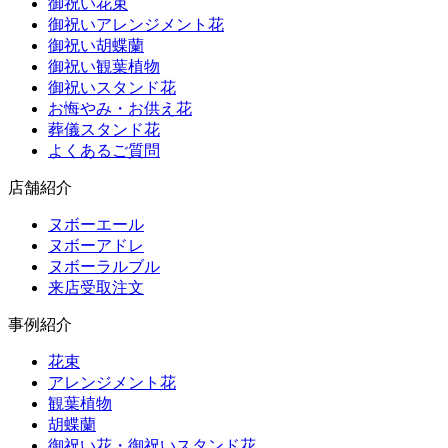
御祝い花束
御祝いアレンジメント花
御祝い胡蝶蘭
御祝い観葉植物
御祝いスタンド花
お悔やみ・お供え花
葬儀スタンド花
よくあるご質問
店舗紹介
ヌボーエール
ヌボーアドレ
ヌボーラルブル
来店受取注文
事例紹介
花束
アレンジメント花
観葉植物
胡蝶蘭
御祝い花・御祝いスタンド花