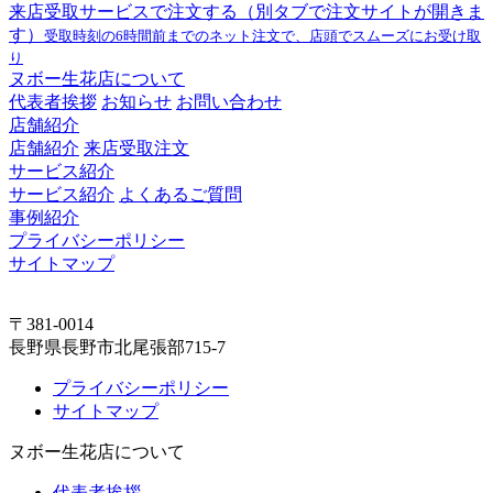
来店受取サービスで注文する
（別タブで注文サイトが開きま
す）
受取時刻の6時間前までのネット注文で、店頭でスムーズにお受け取
り
ヌボー生花店について
代表者挨拶
お知らせ
お問い合わせ
店舗紹介
店舗紹介
来店受取注文
サービス紹介
サービス紹介
よくあるご質問
事例紹介
プライバシーポリシー
サイトマップ
〒381-0014
長野県長野市北尾張部715-7
プライバシーポリシー
サイトマップ
ヌボー生花店について
代表者挨拶