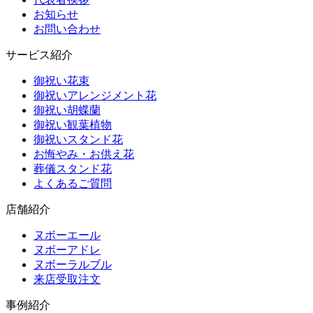
お知らせ
お問い合わせ
サービス紹介
御祝い花束
御祝いアレンジメント花
御祝い胡蝶蘭
御祝い観葉植物
御祝いスタンド花
お悔やみ・お供え花
葬儀スタンド花
よくあるご質問
店舗紹介
ヌボーエール
ヌボーアドレ
ヌボーラルブル
来店受取注文
事例紹介