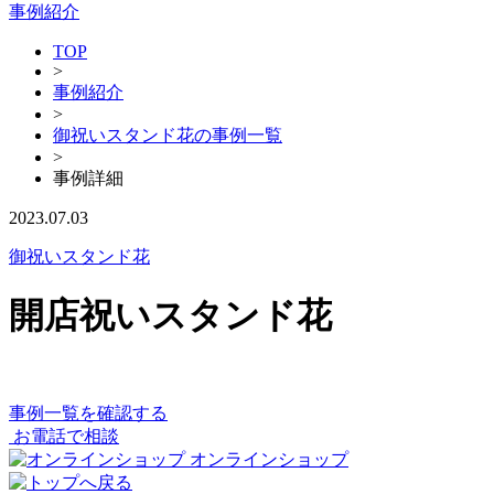
事例紹介
TOP
>
事例紹介
>
御祝いスタンド花の事例一覧
>
事例詳細
2023.07.03
御祝いスタンド花
開店祝いスタンド花
事例一覧を確認する
お電話で相談
オンラインショップ