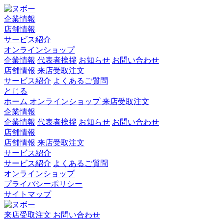
企業情報
店舗情報
サービス紹介
オンラインショップ
企業情報
代表者挨拶
お知らせ
お問い合わせ
店舗情報
来店受取注文
サービス紹介
よくあるご質問
とじる
ホーム
オンラインショップ
来店受取注文
企業情報
企業情報
代表者挨拶
お知らせ
お問い合わせ
店舗情報
店舗情報
来店受取注文
サービス紹介
サービス紹介
よくあるご質問
オンラインショップ
プライバシーポリシー
サイトマップ
来店受取注文
お問い合わせ