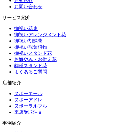
お知らせ
お問い合わせ
サービス紹介
御祝い花束
御祝いアレンジメント花
御祝い胡蝶蘭
御祝い観葉植物
御祝いスタンド花
お悔やみ・お供え花
葬儀スタンド花
よくあるご質問
店舗紹介
ヌボーエール
ヌボーアドレ
ヌボーラルブル
来店受取注文
事例紹介