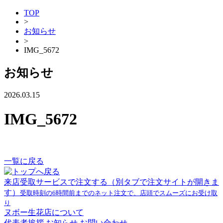
TOP
>
お知らせ
>
IMG_5672
お知らせ
2026.03.15
IMG_5672
一覧に戻る
来店受取サービスで注文する
（別タブで注文サイトが開きま
す）
受取時刻の6時間前までのネット注文で、店頭でスムーズにお受け取
り
ヌボー生花店について
代表者挨拶
お知らせ
お問い合わせ