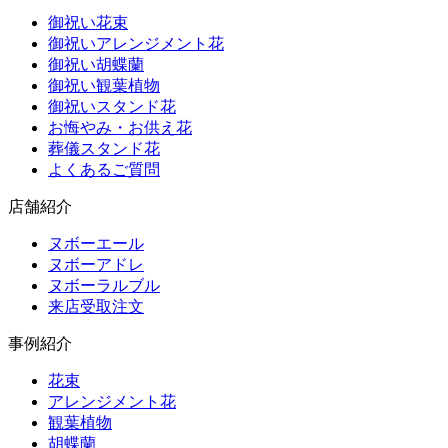
御祝い花束
御祝いアレンジメント花
御祝い胡蝶蘭
御祝い観葉植物
御祝いスタンド花
お悔やみ・お供え花
葬儀スタンド花
よくあるご質問
店舗紹介
ヌボーエール
ヌボーアドレ
ヌボーラルブル
来店受取注文
事例紹介
花束
アレンジメント花
観葉植物
胡蝶蘭