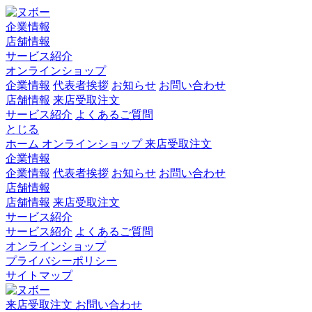
企業情報
店舗情報
サービス紹介
オンラインショップ
企業情報
代表者挨拶
お知らせ
お問い合わせ
店舗情報
来店受取注文
サービス紹介
よくあるご質問
とじる
ホーム
オンラインショップ
来店受取注文
企業情報
企業情報
代表者挨拶
お知らせ
お問い合わせ
店舗情報
店舗情報
来店受取注文
サービス紹介
サービス紹介
よくあるご質問
オンラインショップ
プライバシーポリシー
サイトマップ
来店受取注文
お問い合わせ