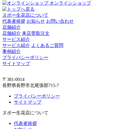
オンラインショップ
ヌボー生花店について
代表者挨拶
お知らせ
お問い合わせ
店舗紹介
店舗紹介
来店受取注文
サービス紹介
サービス紹介
よくあるご質問
事例紹介
プライバシーポリシー
サイトマップ
〒381-0014
長野県長野市北尾張部715-7
プライバシーポリシー
サイトマップ
ヌボー生花店について
代表者挨拶