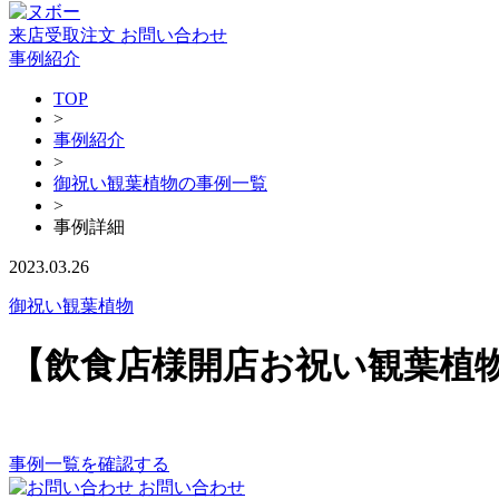
来店受取注文
お問い合わせ
事例紹介
TOP
>
事例紹介
>
御祝い観葉植物の事例一覧
>
事例詳細
2023.03.26
御祝い観葉植物
【飲食店様開店お祝い観葉植
事例一覧を確認する
お問い合わせ