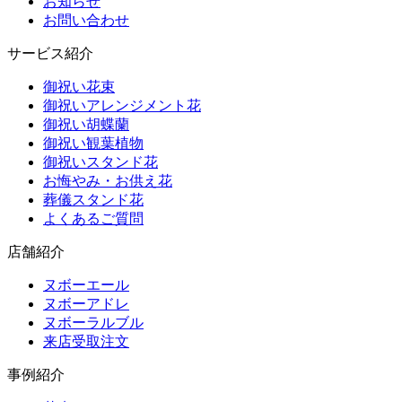
お知らせ
お問い合わせ
サービス紹介
御祝い花束
御祝いアレンジメント花
御祝い胡蝶蘭
御祝い観葉植物
御祝いスタンド花
お悔やみ・お供え花
葬儀スタンド花
よくあるご質問
店舗紹介
ヌボーエール
ヌボーアドレ
ヌボーラルブル
来店受取注文
事例紹介