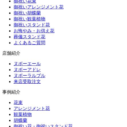
御祝い花束
御祝いアレンジメント花
御祝い胡蝶蘭
御祝い観葉植物
御祝いスタンド花
お悔やみ・お供え花
葬儀スタンド花
よくあるご質問
店舗紹介
ヌボーエール
ヌボーアドレ
ヌボーラルブル
来店受取注文
事例紹介
花束
アレンジメント花
観葉植物
胡蝶蘭
御祝い花・御祝いスタンド花