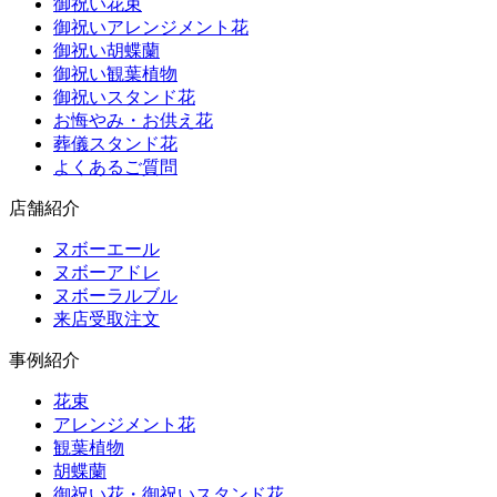
御祝い花束
御祝いアレンジメント花
御祝い胡蝶蘭
御祝い観葉植物
御祝いスタンド花
お悔やみ・お供え花
葬儀スタンド花
よくあるご質問
店舗紹介
ヌボーエール
ヌボーアドレ
ヌボーラルブル
来店受取注文
事例紹介
花束
アレンジメント花
観葉植物
胡蝶蘭
御祝い花・御祝いスタンド花