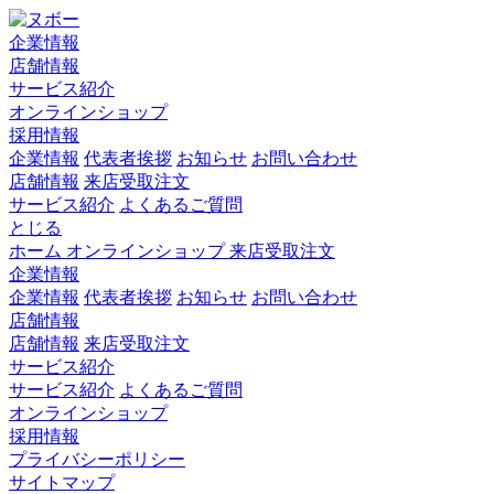
企業情報
店舗情報
サービス紹介
オンラインショップ
採用情報
企業情報
代表者挨拶
お知らせ
お問い合わせ
店舗情報
来店受取注文
サービス紹介
よくあるご質問
とじる
ホーム
オンラインショップ
来店受取注文
企業情報
企業情報
代表者挨拶
お知らせ
お問い合わせ
店舗情報
店舗情報
来店受取注文
サービス紹介
サービス紹介
よくあるご質問
オンラインショップ
採用情報
プライバシーポリシー
サイトマップ