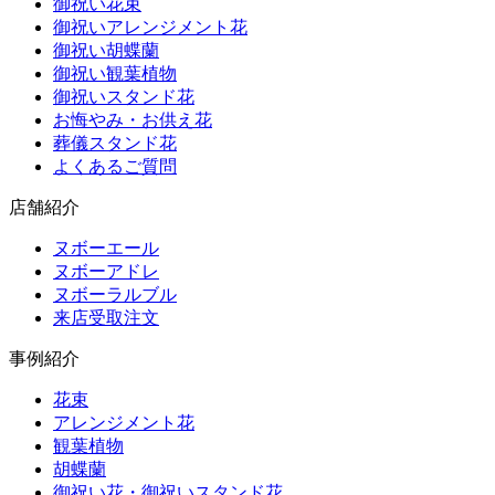
御祝い花束
御祝いアレンジメント花
御祝い胡蝶蘭
御祝い観葉植物
御祝いスタンド花
お悔やみ・お供え花
葬儀スタンド花
よくあるご質問
店舗紹介
ヌボーエール
ヌボーアドレ
ヌボーラルブル
来店受取注文
事例紹介
花束
アレンジメント花
観葉植物
胡蝶蘭
御祝い花・御祝いスタンド花