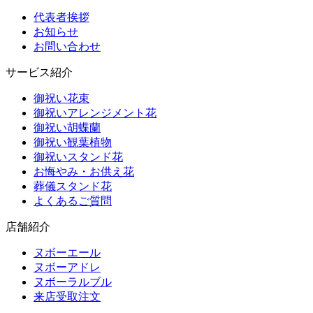
代表者挨拶
お知らせ
お問い合わせ
サービス紹介
御祝い花束
御祝いアレンジメント花
御祝い胡蝶蘭
御祝い観葉植物
御祝いスタンド花
お悔やみ・お供え花
葬儀スタンド花
よくあるご質問
店舗紹介
ヌボーエール
ヌボーアドレ
ヌボーラルブル
来店受取注文