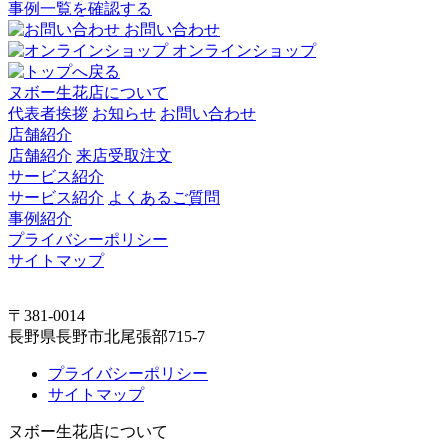
事例一覧を確認する
お問い合わせ
オンラインショップ
ヌボー生花店について
代表者挨拶
お知らせ
お問い合わせ
店舗紹介
店舗紹介
来店受取注文
サービス紹介
サービス紹介
よくあるご質問
事例紹介
プライバシーポリシー
サイトマップ
〒381-0014
長野県長野市北尾張部715-7
プライバシーポリシー
サイトマップ
ヌボー生花店について