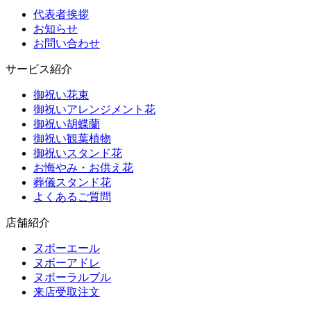
代表者挨拶
お知らせ
お問い合わせ
サービス紹介
御祝い花束
御祝いアレンジメント花
御祝い胡蝶蘭
御祝い観葉植物
御祝いスタンド花
お悔やみ・お供え花
葬儀スタンド花
よくあるご質問
店舗紹介
ヌボーエール
ヌボーアドレ
ヌボーラルブル
来店受取注文