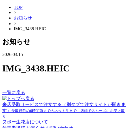
TOP
>
お知らせ
>
IMG_3438.HEIC
お知らせ
2026.03.15
IMG_3438.HEIC
一覧に戻る
来店受取サービスで注文する
（別タブで注文サイトが開きま
す）
受取時刻の6時間前までのネット注文で、店頭でスムーズにお受け取
り
ヌボー生花店について
代表者挨拶
お知らせ
お問い合わせ