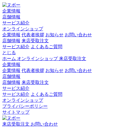
企業情報
店舗情報
サービス紹介
オンラインショップ
企業情報
代表者挨拶
お知らせ
お問い合わせ
店舗情報
来店受取注文
サービス紹介
よくあるご質問
とじる
ホーム
オンラインショップ
来店受取注文
企業情報
企業情報
代表者挨拶
お知らせ
お問い合わせ
店舗情報
店舗情報
来店受取注文
サービス紹介
サービス紹介
よくあるご質問
オンラインショップ
プライバシーポリシー
サイトマップ
来店受取注文
お問い合わせ