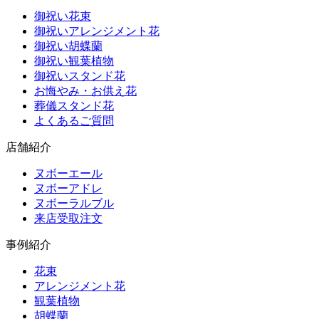
御祝い花束
御祝いアレンジメント花
御祝い胡蝶蘭
御祝い観葉植物
御祝いスタンド花
お悔やみ・お供え花
葬儀スタンド花
よくあるご質問
店舗紹介
ヌボーエール
ヌボーアドレ
ヌボーラルブル
来店受取注文
事例紹介
花束
アレンジメント花
観葉植物
胡蝶蘭