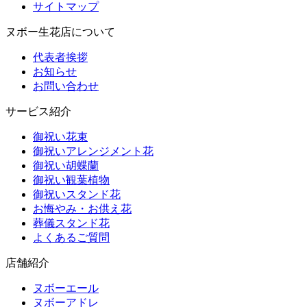
サイトマップ
ヌボー生花店について
代表者挨拶
お知らせ
お問い合わせ
サービス紹介
御祝い花束
御祝いアレンジメント花
御祝い胡蝶蘭
御祝い観葉植物
御祝いスタンド花
お悔やみ・お供え花
葬儀スタンド花
よくあるご質問
店舗紹介
ヌボーエール
ヌボーアドレ