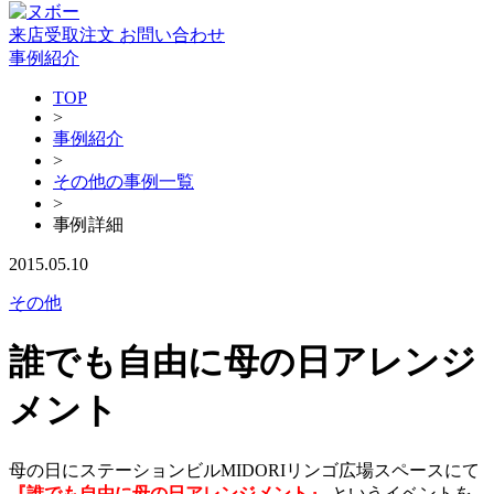
来店受取注文
お問い合わせ
事例紹介
TOP
>
事例紹介
>
その他の事例一覧
>
事例詳細
2015.05.10
その他
誰でも自由に母の日アレンジ
メント
母の日にステーションビルMIDORIリンゴ広場スペースにて
『誰でも自由に母の日アレンジメント』
というイベントを