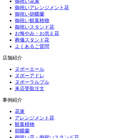
御祝い花束
御祝いアレンジメント花
御祝い胡蝶蘭
御祝い観葉植物
御祝いスタンド花
お悔やみ・お供え花
葬儀スタンド花
よくあるご質問
店舗紹介
ヌボーエール
ヌボーアドレ
ヌボーラルブル
来店受取注文
事例紹介
花束
アレンジメント花
観葉植物
胡蝶蘭
御祝い花・御祝いスタンド花