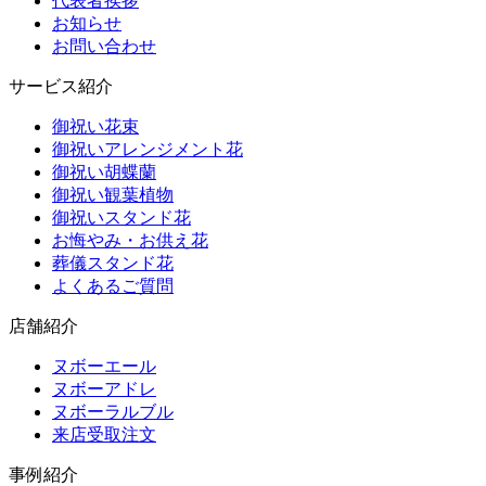
代表者挨拶
お知らせ
お問い合わせ
サービス紹介
御祝い花束
御祝いアレンジメント花
御祝い胡蝶蘭
御祝い観葉植物
御祝いスタンド花
お悔やみ・お供え花
葬儀スタンド花
よくあるご質問
店舗紹介
ヌボーエール
ヌボーアドレ
ヌボーラルブル
来店受取注文
事例紹介