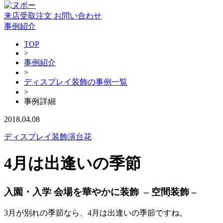
来店受取注文
お問い合わせ
事例紹介
TOP
>
事例紹介
>
ディスプレイ装飾の事例一覧
>
事例詳細
2018.04.08
ディスプレイ装飾
演台花
4月は出逢いの季節
入園・入学 会場を華やかに装飾 – 空間装飾 –
3月が別れの季節なら、4月は出逢いの季節ですね。