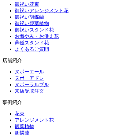
御祝い花束
御祝いアレンジメント花
御祝い胡蝶蘭
御祝い観葉植物
御祝いスタンド花
お悔やみ・お供え花
葬儀スタンド花
よくあるご質問
店舗紹介
ヌボーエール
ヌボーアドレ
ヌボーラルブル
来店受取注文
事例紹介
花束
アレンジメント花
観葉植物
胡蝶蘭