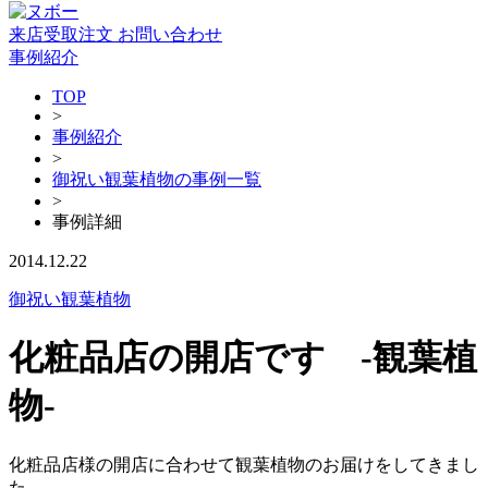
来店受取注文
お問い合わせ
事例紹介
TOP
>
事例紹介
>
御祝い観葉植物の事例一覧
>
事例詳細
2014.12.22
御祝い観葉植物
化粧品店の開店です -観葉植
物-
化粧品店様の開店に合わせて観葉植物のお届けをしてきまし
た。