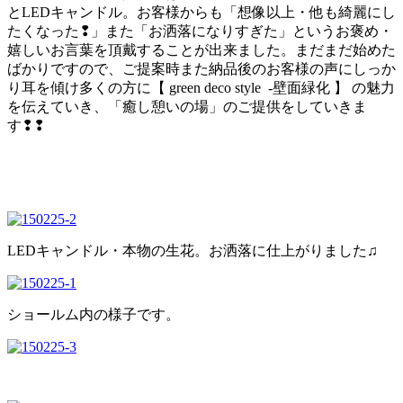
とLEDキャンドル。お客様からも「想像以上・他も綺麗にし
たくなった❢」また「お洒落になりすぎた」というお褒め・
嬉しいお言葉を頂戴することが出来ました。まだまだ始めた
ばかりですので、ご提案時また納品後のお客様の声にしっか
り耳を傾け多くの方に【 green deco style -壁面緑化 】 の魅力
を伝えていき、「癒し憩いの場」のご提供をしていきま
す❢❢
LEDキャンドル・本物の生花。お洒落に仕上がりました♫
ショールム内の様子です。