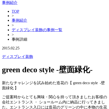
事例紹介
TOP
>
事例紹介
>
ディスプレイ装飾の事例一覧
>
事例詳細
2015.02.25
ディスプレイ装飾
green deco style -壁面緑化-
新たなチャレンジを試み始めた造花の【 green deco style -壁
面緑化 】
ご提案時からとても興味・関心を持って頂きましたお客様の
会社エントランス ・ ショールーム内に納品に行ってきまし
た。エントランス入口には造花のグリーンの中に本物の生花