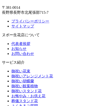
〒381-0014
長野県長野市北尾張部715-7
プライバシーポリシー
サイトマップ
ヌボー生花店について
代表者挨拶
お知らせ
お問い合わせ
サービス紹介
御祝い花束
御祝いアレンジメント花
御祝い胡蝶蘭
御祝い観葉植物
御祝いスタンド花
お悔やみ・お供え花
葬儀スタンド花
よくあるご質問