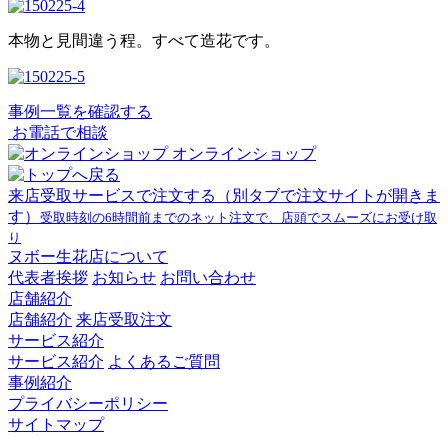
本物と見間違う程。すべて造花です。
事例一覧を確認する
お電話で相談
オンラインショップ
来店受取サービスで注文する
（別タブで注文サイトが開きま
す）
受取時刻の6時間前までのネット注文で、店頭でスムーズにお受け取
り
ヌボー生花店について
代表者挨拶
お知らせ
お問い合わせ
店舗紹介
店舗紹介
来店受取注文
サービス紹介
サービス紹介
よくあるご質問
事例紹介
プライバシーポリシー
サイトマップ