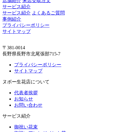
店舗紹介
来店受取注文
サービス紹介
サービス紹介
よくあるご質問
事例紹介
プライバシーポリシー
サイトマップ
〒381-0014
長野県長野市北尾張部715-7
プライバシーポリシー
サイトマップ
ヌボー生花店について
代表者挨拶
お知らせ
お問い合わせ
サービス紹介
御祝い花束