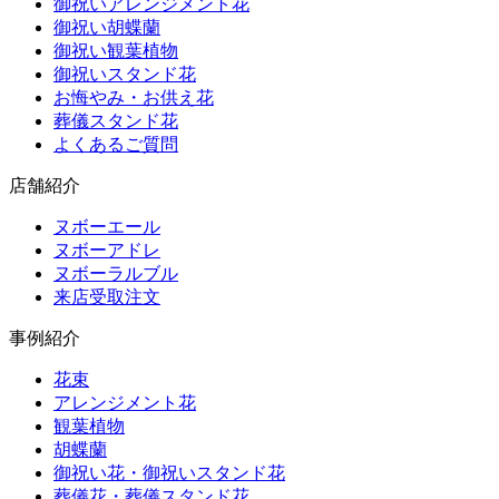
御祝いアレンジメント花
御祝い胡蝶蘭
御祝い観葉植物
御祝いスタンド花
お悔やみ・お供え花
葬儀スタンド花
よくあるご質問
店舗紹介
ヌボーエール
ヌボーアドレ
ヌボーラルブル
来店受取注文
事例紹介
花束
アレンジメント花
観葉植物
胡蝶蘭
御祝い花・御祝いスタンド花
葬儀花・葬儀スタンド花