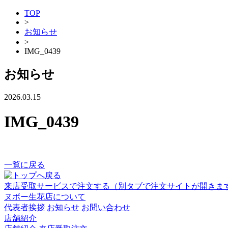
TOP
>
お知らせ
>
IMG_0439
お知らせ
2026.03.15
IMG_0439
一覧に戻る
来店受取サービスで注文する
（別タブで注文サイトが開きま
ヌボー生花店について
代表者挨拶
お知らせ
お問い合わせ
店舗紹介