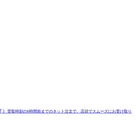
す）
受取時刻の6時間前までのネット注文で、店頭でスムーズにお受け取り