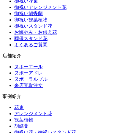
御祝い花束
御祝いアレンジメント花
御祝い胡蝶蘭
御祝い観葉植物
御祝いスタンド花
お悔やみ・お供え花
葬儀スタンド花
よくあるご質問
店舗紹介
ヌボーエール
ヌボーアドレ
ヌボーラルブル
来店受取注文
事例紹介
花束
アレンジメント花
観葉植物
胡蝶蘭
御祝い花・御祝いスタンド花