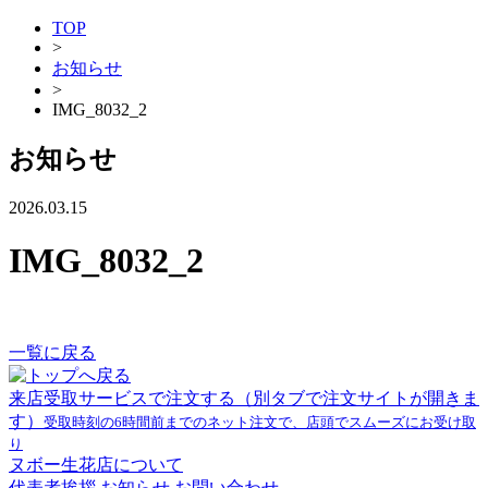
TOP
>
お知らせ
>
IMG_8032_2
お知らせ
2026.03.15
IMG_8032_2
一覧に戻る
来店受取サービスで注文する
（別タブで注文サイトが開きま
す）
受取時刻の6時間前までのネット注文で、店頭でスムーズにお受け取
り
ヌボー生花店について
代表者挨拶
お知らせ
お問い合わせ