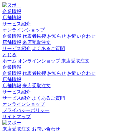
企業情報
店舗情報
サービス紹介
オンラインショップ
企業情報
代表者挨拶
お知らせ
お問い合わせ
店舗情報
来店受取注文
サービス紹介
よくあるご質問
とじる
ホーム
オンラインショップ
来店受取注文
企業情報
企業情報
代表者挨拶
お知らせ
お問い合わせ
店舗情報
店舗情報
来店受取注文
サービス紹介
サービス紹介
よくあるご質問
オンラインショップ
プライバシーポリシー
サイトマップ
来店受取注文
お問い合わせ