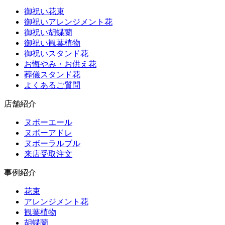
御祝い花束
御祝いアレンジメント花
御祝い胡蝶蘭
御祝い観葉植物
御祝いスタンド花
お悔やみ・お供え花
葬儀スタンド花
よくあるご質問
店舗紹介
ヌボーエール
ヌボーアドレ
ヌボーラルブル
来店受取注文
事例紹介
花束
アレンジメント花
観葉植物
胡蝶蘭