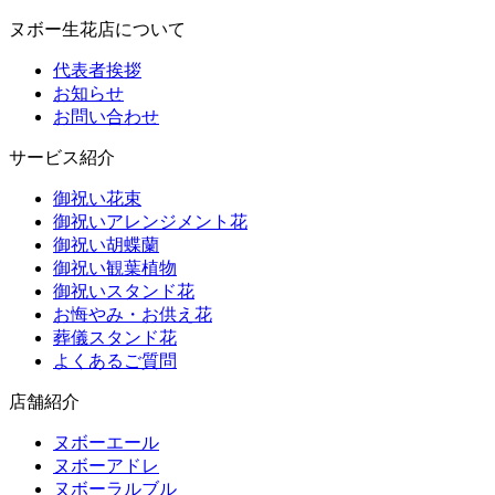
ヌボー生花店について
代表者挨拶
お知らせ
お問い合わせ
サービス紹介
御祝い花束
御祝いアレンジメント花
御祝い胡蝶蘭
御祝い観葉植物
御祝いスタンド花
お悔やみ・お供え花
葬儀スタンド花
よくあるご質問
店舗紹介
ヌボーエール
ヌボーアドレ
ヌボーラルブル