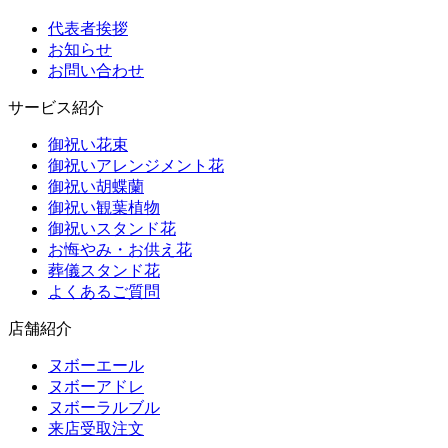
代表者挨拶
お知らせ
お問い合わせ
サービス紹介
御祝い花束
御祝いアレンジメント花
御祝い胡蝶蘭
御祝い観葉植物
御祝いスタンド花
お悔やみ・お供え花
葬儀スタンド花
よくあるご質問
店舗紹介
ヌボーエール
ヌボーアドレ
ヌボーラルブル
来店受取注文