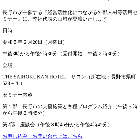
長野市が主催する『経営活性化につながる外部人材等活用セ
ミナー』に、弊社代表の山﨑が登壇いたします。
日時：
令和５年２月20日（月曜日）
午後3時から午後5時30分（受付開始：午後２時30分）
会場：
THE SAIHOKUKAN HOTEL サロン（所在地：長野市県町
528－１）
セミナー内容：
第１部 長野市の支援施策と各種プログラム紹介（午後３時
から午後３時45分）
第2部 座談会（午後３時45分から午後4時45分）
お申し込み・お問い合わせはこちら