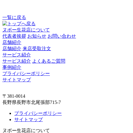
一覧に戻る
ヌボー生花店について
代表者挨拶
お知らせ
お問い合わせ
店舗紹介
店舗紹介
来店受取注文
サービス紹介
サービス紹介
よくあるご質問
事例紹介
プライバシーポリシー
サイトマップ
〒381-0014
長野県長野市北尾張部715-7
プライバシーポリシー
サイトマップ
ヌボー生花店について