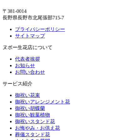
〒381-0014
長野県長野市北尾張部715-7
プライバシーポリシー
サイトマップ
ヌボー生花店について
代表者挨拶
お知らせ
お問い合わせ
サービス紹介
御祝い花束
御祝いアレンジメント花
御祝い胡蝶蘭
御祝い観葉植物
御祝いスタンド花
お悔やみ・お供え花
葬儀スタンド花