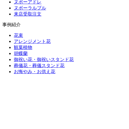
ヌボーアドレ
ヌボーラルブル
来店受取注文
事例紹介
花束
アレンジメント花
観葉植物
胡蝶蘭
御祝い花・御祝いスタンド花
葬儀花・葬儀スタンド花
お悔やみ・お供え花