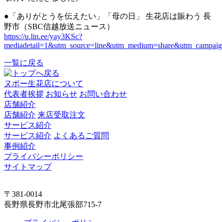
●「ありがとうを伝えたい」「母の日」 生花店は賑わう 長
野市（SBC信越放送ニュース）
https://u.lin.ee/yay3KSc?
mediadetail=1&utm_source=line&utm_medium=share&utm_campai
一覧に戻る
ヌボー生花店について
代表者挨拶
お知らせ
お問い合わせ
店舗紹介
店舗紹介
来店受取注文
サービス紹介
サービス紹介
よくあるご質問
事例紹介
プライバシーポリシー
サイトマップ
〒381-0014
長野県長野市北尾張部715-7