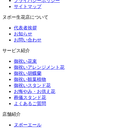
プライバシーポリシー
サイトマップ
ヌボー生花店について
代表者挨拶
お知らせ
お問い合わせ
サービス紹介
御祝い花束
御祝いアレンジメント花
御祝い胡蝶蘭
御祝い観葉植物
御祝いスタンド花
お悔やみ・お供え花
葬儀スタンド花
よくあるご質問
店舗紹介
ヌボーエール