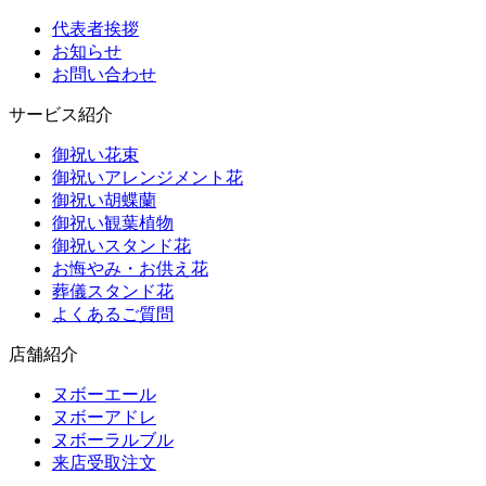
代表者挨拶
お知らせ
お問い合わせ
サービス紹介
御祝い花束
御祝いアレンジメント花
御祝い胡蝶蘭
御祝い観葉植物
御祝いスタンド花
お悔やみ・お供え花
葬儀スタンド花
よくあるご質問
店舗紹介
ヌボーエール
ヌボーアドレ
ヌボーラルブル
来店受取注文