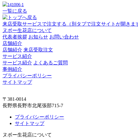
一覧に戻る
来店受取サービスで注文する
（別タブで注文サイトが開きま
ヌボー生花店について
代表者挨拶
お知らせ
お問い合わせ
店舗紹介
店舗紹介
来店受取注文
サービス紹介
サービス紹介
よくあるご質問
事例紹介
プライバシーポリシー
サイトマップ
〒381-0014
長野県長野市北尾張部715-7
プライバシーポリシー
サイトマップ
ヌボー生花店について