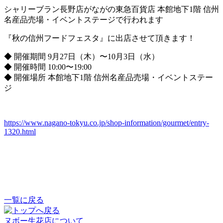
シャリーブラン長野店がながの東急百貨店 本館地下1階 信州
名産品売場・イベントステージで行われます
『秋の信州フードフェスタ』に出店させて頂きます！
◆ 開催期間 9月27日（木）〜10月3日（水）
◆ 開催時間 10:00〜19:00
◆ 開催場所 本館地下1階 信州名産品売場・イベントステー
ジ
https://www.nagano-tokyu.co.jp/shop-information/gourmet/entry-
1320.html
一覧に戻る
ヌボー生花店について