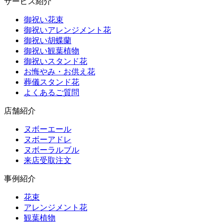
サービス紹介
御祝い花束
御祝いアレンジメント花
御祝い胡蝶蘭
御祝い観葉植物
御祝いスタンド花
お悔やみ・お供え花
葬儀スタンド花
よくあるご質問
店舗紹介
ヌボーエール
ヌボーアドレ
ヌボーラルブル
来店受取注文
事例紹介
花束
アレンジメント花
観葉植物