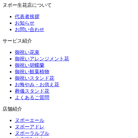
ヌボー生花店について
代表者挨拶
お知らせ
お問い合わせ
サービス紹介
御祝い花束
御祝いアレンジメント花
御祝い胡蝶蘭
御祝い観葉植物
御祝いスタンド花
お悔やみ・お供え花
葬儀スタンド花
よくあるご質問
店舗紹介
ヌボーエール
ヌボーアドレ
ヌボーラルブル