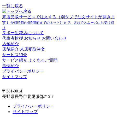
一覧に戻る
来店受取サービスで注文する
（別タブで注文サイトが開きま
す）
受取時刻の6時間前までのネット注文で、店頭でスムーズにお受け取
り
ヌボー生花店について
代表者挨拶
お知らせ
お問い合わせ
店舗紹介
店舗紹介
来店受取注文
サービス紹介
サービス紹介
よくあるご質問
事例紹介
プライバシーポリシー
サイトマップ
〒381-0014
長野県長野市北尾張部715-7
プライバシーポリシー
サイトマップ