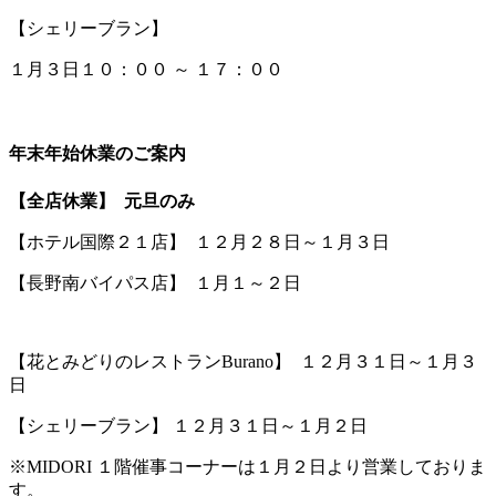
【シェリーブラン】
１月３日１０：００ ～ １７：００
年末年始休業のご案内
【全店休業】 元旦のみ
【ホテル国際２１店】 １２月２８日～１月３日
【長野南バイパス店】 １月１～２日
【花とみどりのレストランBurano】 １２月３１日～１月３
日
【シェリーブラン】 １２月３１日～１月２日
※MIDORI １階催事コーナーは１月２日より営業しておりま
す。