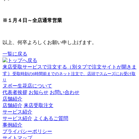
※１月４日～全店通常営業
以上、何卒よろしくお願い申し上げます。
一覧に戻る
来店受取サービスで注文する
（別タブで注文サイトが開きま
す）
受取時刻の6時間前までのネット注文で、店頭でスムーズにお受け取
り
ヌボー生花店について
代表者挨拶
お知らせ
お問い合わせ
店舗紹介
店舗紹介
来店受取注文
サービス紹介
サービス紹介
よくあるご質問
事例紹介
プライバシーポリシー
サイトマップ