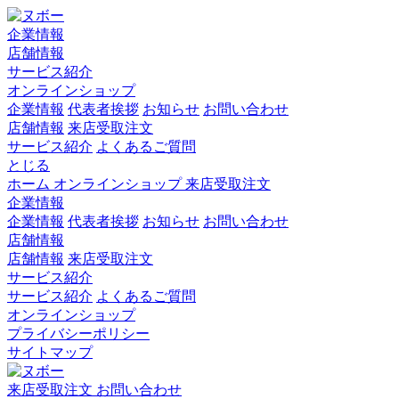
企業情報
店舗情報
サービス紹介
オンラインショップ
企業情報
代表者挨拶
お知らせ
お問い合わせ
店舗情報
来店受取注文
サービス紹介
よくあるご質問
とじる
ホーム
オンラインショップ
来店受取注文
企業情報
企業情報
代表者挨拶
お知らせ
お問い合わせ
店舗情報
店舗情報
来店受取注文
サービス紹介
サービス紹介
よくあるご質問
オンラインショップ
プライバシーポリシー
サイトマップ
来店受取注文
お問い合わせ