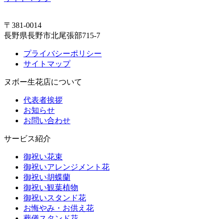
〒381-0014
長野県長野市北尾張部715-7
プライバシーポリシー
サイトマップ
ヌボー生花店について
代表者挨拶
お知らせ
お問い合わせ
サービス紹介
御祝い花束
御祝いアレンジメント花
御祝い胡蝶蘭
御祝い観葉植物
御祝いスタンド花
お悔やみ・お供え花
葬儀スタンド花